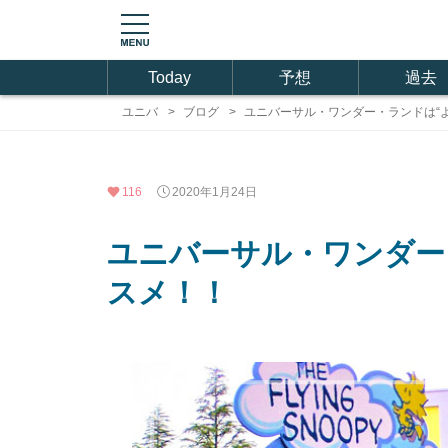
Today
予想
過去
ユニバ
ブログ
ユニバーサル・ワンダー・ランドは“
116
2020年1月24日
ユニバーサル・ワンダー
スメ！！