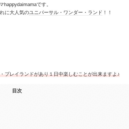
ppydaimamaです。
れに大人気の
ユニバーサル・ワンダー・ランド
！！
・プレイランドがあり１日中楽しむことが出来ますよ♪
目次