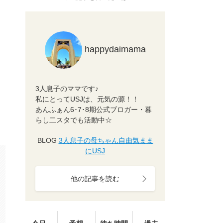
happydaimama
3人息子のママです♪
私にとってUSJは、元気の源！！
あんふぁん6･7･8期公式ブロガー・暮
らし二スタでも活動中☆
BLOG
3人息子の母ちゃん自由気まま
にUSJ
他の記事を読む