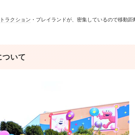
トラクション
・プレイランドが、密集しているので移動距
について