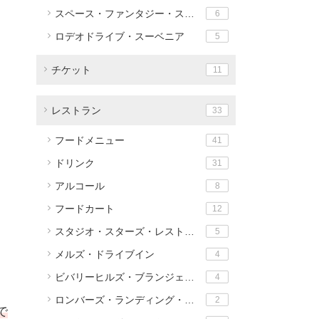
スペース・ファンタジー・ステーション
6
ロデオドライブ・スーベニア
5
チケット
11
レストラン
33
フードメニュー
41
ドリンク
31
アルコール
8
フードカート
12
スタジオ・スターズ・レストラン
5
メルズ・ドライブイン
4
ビバリーヒルズ・ブランジェリー
4
ロンバーズ・ランディング・レストラン
2
で