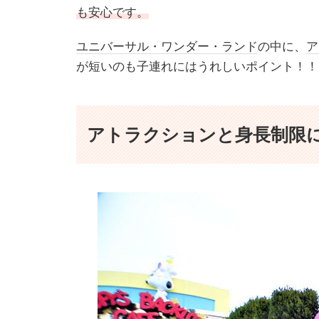
も安心です。
ユニバーサル・ワンダー・ランド
の中に、
ア
が短いのも子連れにはうれしいポイント！！
アトラクションと身長制限