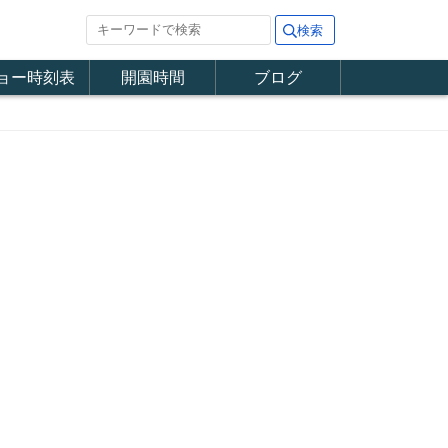
ョー時刻表
開園時間
ブログ