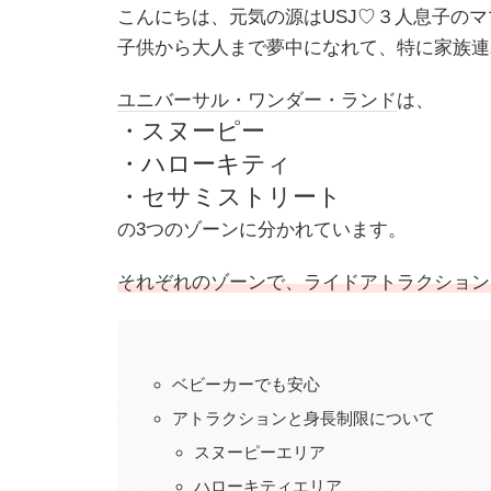
こんにちは、元気の源はUSJ♡３人息子のママha
子供から大人まで夢中になれて、特に家族連
ユニバーサル・ワンダー・ランド
は、
・スヌーピー
・ハローキティ
・セサミストリート
の3つのゾーンに分かれています。
それぞれのゾーンで、ライド
アトラクション
ベビーカーでも安心
アトラクションと身長制限について
スヌーピーエリア
ハローキティエリア