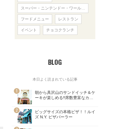
スーパー・ニンテンドー・ワール…
フードメニュー
レストラン
イベント
チョコクランチ
BLOG
本日よく読まれている記事
朝から具沢山のサンドイッチ＆ケ
ーキが楽しめる‼席数豊富なカフ
ェ
ビッグサイズの本格ピザ！！ルイ
ズ N.Y. ピザパーラー