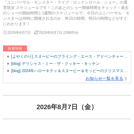
『ユニバーサル・モンスター・ライブ・ロックンロール・ショー』の運
営状況 スケジュールです！このあとのショー開催時間をチェック！過去
のショーの開始時間と1週間のスケジュールで、今日のユニバーサル・モ
ンスターは何時に開催されるのか、昨日の時間、明日の時間などがすぐ
にわかります！
2026年8月7日
2026年8月7日 22時05分
新着情報
[よやくのり] スヌーピーのフライング・エース・アドベンチャーを追加しました。
[blog] デリシャス・ミー・ザ・クッキー・キッチン
[blog] 2024年ハローキティ＆スヌーピー＆モッピーのクリスマスグッズ♡
お知らせ一覧を見る
2026年8月7日（金）