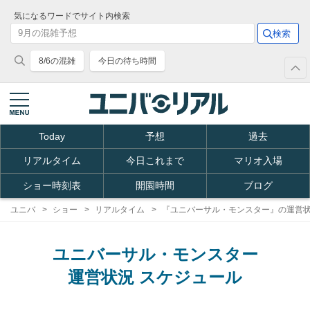
気になるワードでサイト内検索
8/6の混雑
今日の待ち時間
Today
予想
過去
リアルタイム
今日これまで
マリオ入場
ショー時刻表
開園時間
ブログ
ユニバ
ショー
リアルタイム
『ユニバーサル・モンスター』の運営状
ユニバーサル・モンスター
運営状況 スケジュール