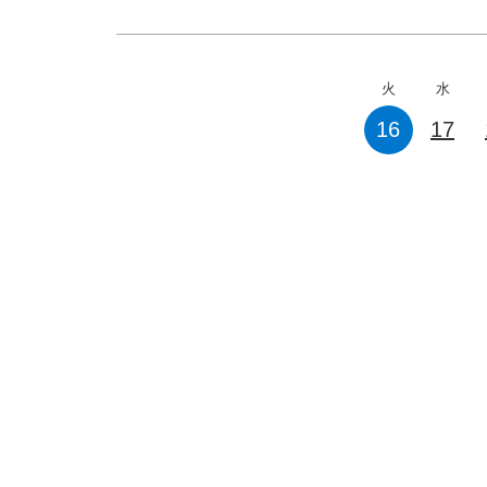
火
水
16
17