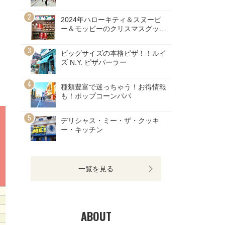
症対策は？？
2024年ハローキティ＆スヌーピ
ー＆モッピーのクリスマスグッズ
♡
ビッグサイズの本格ピザ！！ルイ
ズ N.Y. ピザパーラー
種類豊富で迷っちゃう！お得情報
も！ポップコーンパパ
デリシャス・ミー・ザ・クッキ
ー・キッチン
一覧を見る
ABOUT