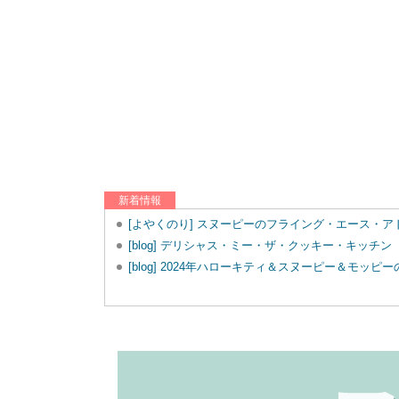
新着情報
[よやくのり] スヌーピーのフライング・エース・
[blog] デリシャス・ミー・ザ・クッキー・キッチン
[blog] 2024年ハローキティ＆スヌーピー＆モッ