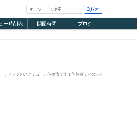
ョー時刻表
開園時間
ブログ
・グリーティングのスケジュール時刻表です！何時台にどのショ