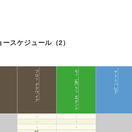
ョースケジュール（2）
フロッグクワイア
モッピーのラッキーダンス
ナイトパレード
-
-
-
-
-
-