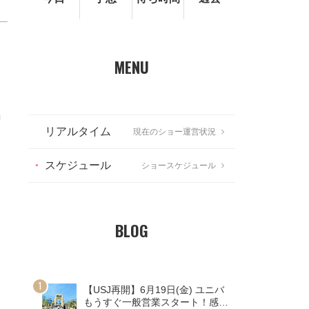
MENU
動
リアルタイム
現在のショー運営状況
スケジュール
ショースケジュール
BLOG
【USJ再開】6月19日(金) ユニバ
もうすぐ一般営業スタート！感染