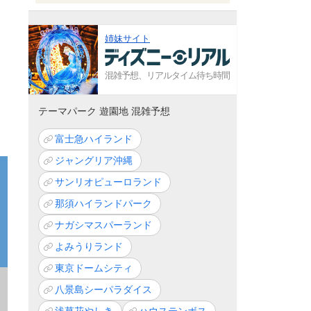
姉妹サイト
混雑予想、リアルタイム待ち時間
テーマパーク 遊園地 混雑予想
富士急ハイランド
ジャングリア沖縄
サンリオピューロランド
那須ハイランドパーク
ナガシマスパーランド
よみうりランド
東京ドームシティ
八景島シーパラダイス