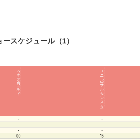
ョースケジュール（1）
ウォーターワールド
ユニバーサルモンスター
-
-
-
-
-
-
00
15