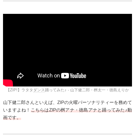
【ZIP!】ラタタ
ダンス
踊ってみた♪ - 山下健二郎・桝太一・徳島えりか
山下健二郎さんといえば、ZIPの
火曜パーソナリティーを務めて
いますよね！
こちらはZIPの桝アナ・徳島アナと踊ってみた♪動
画です。