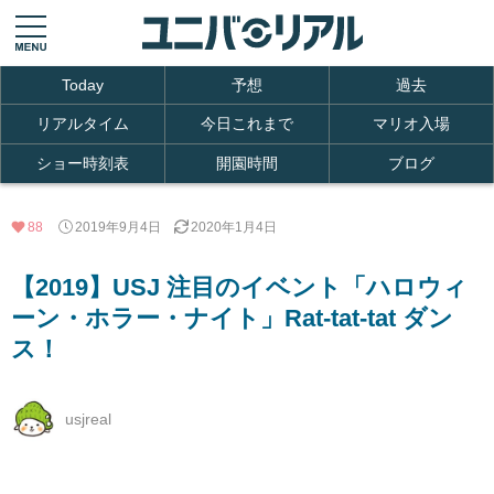
Today
予想
過去
リアルタイム
今日これまで
マリオ入場
ショー時刻表
開園時間
ブログ
88
2019年9月4日
2020年1月4日
【2019】USJ 注目のイベント「ハロウィ
ーン・ホラー・ナイト」Rat-tat-tat ダン
ス！
usjreal