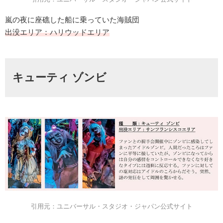
嵐の夜に座礁した船に乗っていた海賊団
出没エリア：ハリウッドエリア
キューティ ゾンビ
引用元：ユニバーサル・スタジオ・ジャパン公式サイト