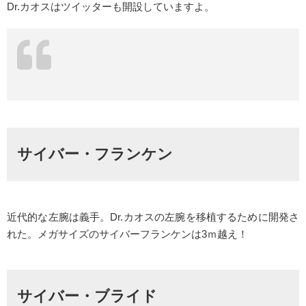
Dr.カオスはツイッターも開設していますよ。
サイバー・フランケン
近代的な左腕は義手。Dr.カオスの左腕を移植するために開発さ
れた。メガサイズのサイバーフランケンは3ｍ越え！
サイバー・ブライド