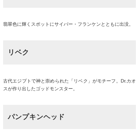
翡翠色に輝くスポットにサイバー・フランケンとともに出没。
リベク
古代エジプトで神と崇められた「リベク」がモチーフ。Dr.カオ
スが作り出したゴッドモンスター。
パンプキンヘッド