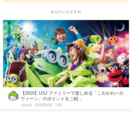
あなたにおすすめ
【2019】USJ ファミリーで楽しめる「こわかわハロ
ウィーン」のポイントをご紹…
2019/09/06
♡102
usjreal