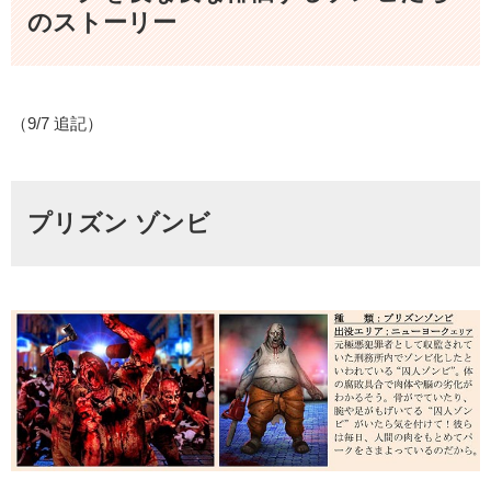
のストーリー
（9/7 追記）
プリズン ゾンビ