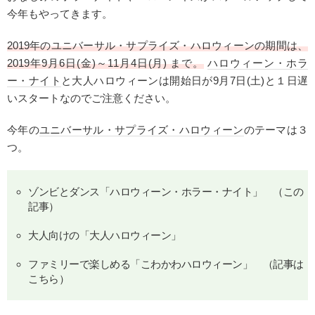
今年もやってきます。
2019年の
ユニバーサル・サプライズ・ハロウィーン
の期間は、
2019年9月6日(金)～11月4日(月) まで。
ハロウィーン・ホラ
ー・ナイト
と大人ハロウィーンは開始日が9月7日(土)と１日遅
いスタートなのでご注意ください。
今年の
ユニバーサル・サプライズ・ハロウィーン
のテーマは３
つ。
ゾンビと
ダンス
「ハロウィーン・ホラー・ナイト」 （この
記事）
大人向けの「大人ハロウィーン」
ファミリーで楽しめる「こわかわハロウィーン」 （
記事は
こちら
）