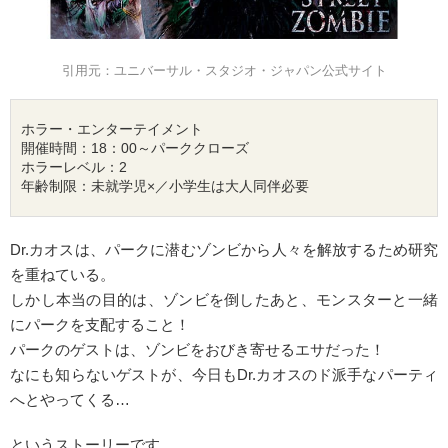
引用元：ユニバーサル・スタジオ・ジャパン公式サイト
ホラー・エンターテイメント

開催時間：18：00～パーククローズ

ホラーレベル：2

年齢制限：未就学児×／小学生は大人同伴必要
Dr.カオスは、パークに潜むゾンビから人々を解放するため研究
を重ねている。
しかし本当の目的は、ゾンビを倒したあと、モンスターと一緒
にパークを支配すること！
パークのゲストは、ゾンビをおびき寄せるエサだった！
なにも知らないゲストが、今日もDr.カオスのド派手なパーティ
へとやってくる…
というストーリーです。