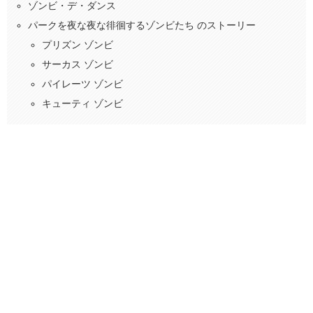
ゾンビ・デ・ダンス
パークを夜な夜な徘徊するゾンビたち のストーリー
プリズン ゾンビ
サーカス ゾンビ
パイレーツ ゾンビ
キューティ ゾンビ