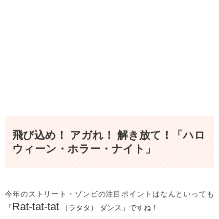
飛び込め！ アガれ！ 解き放て！「ハロ
ウィーン・ホラー・ナイト」
今年のストリート・ゾンビの注目ポイントはなんといっても
Rat-tat-tat
「
（ラタタ）
ダンス
」ですね！