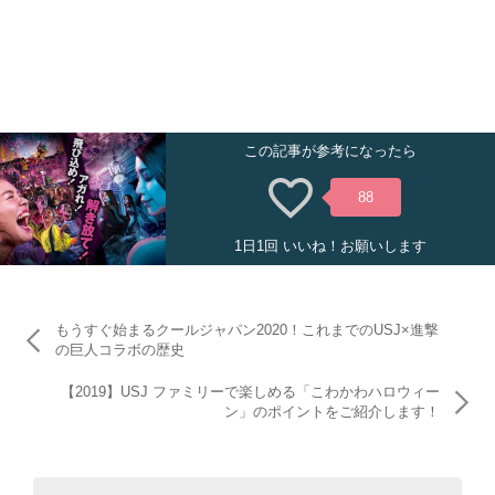
この記事が参考になったら
88
1日1回 いいね！お願いします
もうすぐ始まるクールジャパン2020！これまでのUSJ×進撃
の巨人コラボの歴史
【2019】USJ ファミリーで楽しめる「こわかわハロウィー
ン」のポイントをご紹介します！