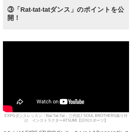
③「Rat-tat-tatダンス」のポイントを公
開！
EXPG
ダンス
レッスン「Rat-Tat-Tat」三代目J SOUL BROTHERS振り付
け インストラクターATSUMI【日刊スポーツ】