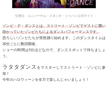
引用元：ユニバーサル・スタジオ・ジャパン公式サイト
ゾンビ・デ・
ダンス
とは、ストリート・ゾンビでゲストに襲い
掛かっていたゾンビたちによる
ダンス
パフォーマンスです。
恐ろしいゾンビたちが突然踊り始めます。この
ダンス
タイムは
30分ごとに数回開催。
ショーの時間は5分ほどなので、
ダンス
スポットで待ちましょ
う。
ラタタ
ダンス
をマスターしてストリート・ゾンビに参
加！
今年のハロウィーンを全力で楽しんじゃいましょう！