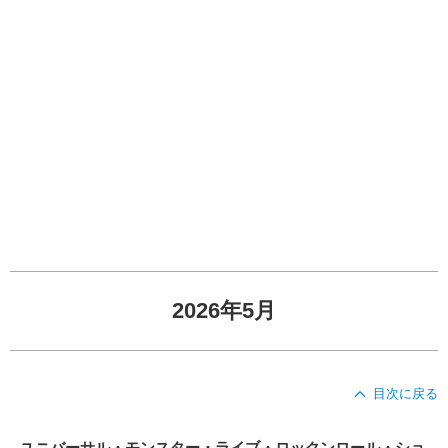
2026年5月
目次に戻る
ユニバーサル・モンスター・ライブ・ロックンロール・ショ