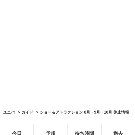
ユニバ
ガイド
ショー＆アトラクション 8月・9月・10月 休止情報
今日
予想
待ち時間
過去