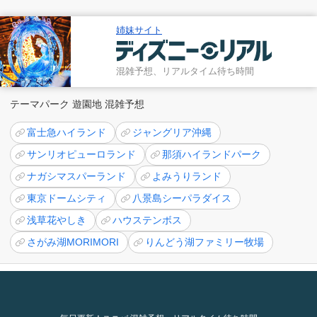
姉妹サイト
混雑予想、リアルタイム待ち時間
テーマパーク 遊園地 混雑予想
富士急ハイランド
ジャングリア沖縄
サンリオピューロランド
那須ハイランドパーク
ナガシマスパーランド
よみうりランド
東京ドームシティ
八景島シーパラダイス
浅草花やしき
ハウステンボス
さがみ湖MORIMORI
りんどう湖ファミリー牧場