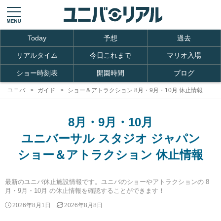
Today
予想
過去
リアルタイム
今日これまで
マリオ入場
ショー時刻表
開園時間
ブログ
ユニバ
ガイド
ショー＆アトラクション 8月・9月・10月 休止情報
8月・9月・10月
ユニバーサル スタジオ ジャパン
ショー＆アトラクション 休止情報
最新のユニバ休止施設情報です。ユニバのショーやアトラクションの 8
月・9月・10月 の休止情報を確認することができます！
2026年8月1日
2026年8月8日