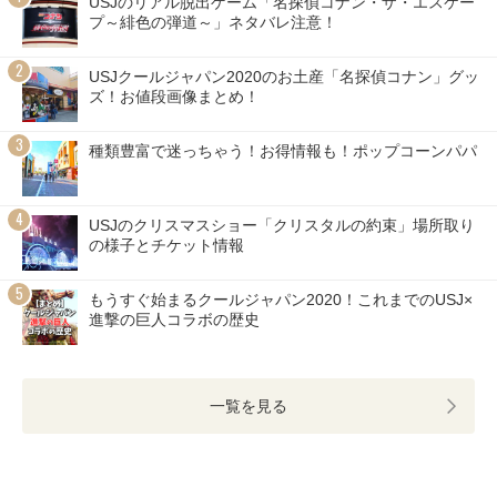
USJのリアル脱出ゲーム「名探偵コナン・ザ・エスケー
プ～緋色の弾道～」ネタバレ注意！
USJクールジャパン2020のお土産「名探偵コナン」グッ
ズ！お値段画像まとめ！
種類豊富で迷っちゃう！お得情報も！ポップコーンパパ
USJのクリスマスショー「クリスタルの約束」場所取り
の様子とチケット情報
もうすぐ始まるクールジャパン2020！これまでのUSJ×
進撃の巨人コラボの歴史
一覧を見る