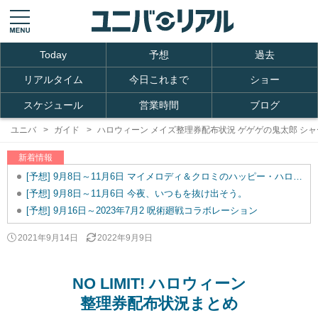
Today
予想
過去
リアルタイム
今日これまで
ショー
スケジュール
営業時間
ブログ
ユニバ
ガイド
ハロウィーン メイズ整理券配布状況 ゲゲゲの鬼太郎 シ
新着情報
[予想] 9月8日～11月6日 マイメロディ＆クロミのハッピー・ハロウィーン・グリーティング
[予想] 9月8日～11月6日 今夜、いつもを抜け出そう。
[予想] 9月16日～2023年7月2 呪術廻戦コラボレーション
[待ち時間] 進撃の巨人XRライド待ち時間去まとめ
2021年9月14日
2022年9月9日
[blog] ニンテンドーワールドエリアのレストラン”キノピオ・カフェ“
お知らせ一覧を見る
NO LIMIT! ハロウィーン
整理券配布状況まとめ