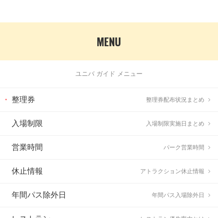
9月26日（日）
18時09分
整理券なしで体験
配布を終了
11時09分
整理券を配布中
整理券を配布中
17時58分
整理券なしで体験
配布を終了
10時10分
整理券を配布中
整理券を配布中
17時18分
配布を終了
整理券を配布中
更新時間
ゲゲゲの鬼太郎
シャーロックホームズ
09時09分
整理券を配布中
整理券を配布中
MENU
17時10分
配布を終了
整理券を配布中
08時32分
整理券を配布中
整理券を配布中
18時45分
整理券なしで体験
整理券を配布中
16時09分
配布を終了
整理券を配布中
18時33分
整理券なしで体験
整理券を配布中
15時48分
配布を終了
整理券を配布中
11月3日（水）
ユニバ ガイド メニュー
18時10分
整理券なしで体験
整理券を配布中
15時10分
整理券を配布中
整理券を配布中
17時55分
整理券なしで体験
整理券を配布中
14時09分
整理券を配布中
整理券を配布中
整理券
整理券配布状況まとめ
更新時間
ゲゲゲの鬼太郎
シャーロックホームズ
17時09分
配布を終了
整理券を配布中
13時42分
整理券を配布中
整理券を配布中
16時10分
配布を終了
整理券を配布中
18時10分
整理券なしで体験
整理券を配布中
入場制限
入場制限実施日まとめ
13時09分
整理券を配布中
整理券を配布中
15時55分
配布を終了
整理券を配布中
17時54分
整理券なしで体験
整理券を配布中
12時10分
整理券を配布中
整理券を配布中
15時38分
整理券を配布中
整理券を配布中
営業時間
17時09分
配布を終了
整理券を配布中
パーク営業時間
11時09分
整理券を配布中
整理券を配布中
15時10分
整理券を配布中
整理券を配布中
16時09分
配布を終了
整理券を配布中
10時09分
整理券を配布中
整理券を配布中
休止情報
14時09分
整理券を配布中
整理券を配布中
アトラクション休止情報
15時40分
配布を終了
整理券を配布中
08時43分
整理券を配布中
整理券を配布中
13時09分
整理券を配布中
整理券を配布中
15時17分
配布を終了
整理券を配布中
年間パス除外日
年間パス入場除外日
12時11分
整理券を配布中
整理券を配布中
15時09分
配布を終了
整理券を配布中
10月26日（火）
11時10分
整理券を配布中
整理券を配布中
14時30分
配布を終了
整理券を配布中