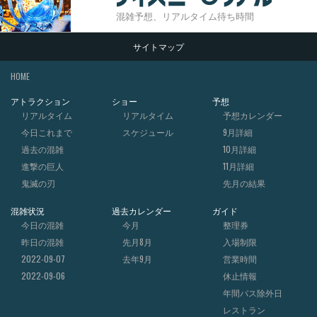
16時10分
配布を終了
整理券を配布中
混雑予想、リアルタイム待ち時間
18時46分
整理券なしで体験
整理券を配布中
15時09分
配布を終了
整理券を配布中
18時13分
整理券なしで体験
整理券を配布中
サイトマップ
14時55分
配布を終了
整理券を配布中
17時09分
配布を終了
整理券を配布中
14時44分
配布を終了
整理券を配布中
HOME
16時51分
配布を終了
整理券を配布中
14時09分
整理券を配布中
整理券を配布中
16時15分
配布を終了
整理券を配布中
アトラクション
ショー
予想
13時10分
整理券を配布中
整理券を配布中
リアルタイム
リアルタイム
予想カレンダー
15時53分
配布を終了
整理券を配布中
12時09分
整理券を配布中
整理券を配布中
今日これまで
スケジュール
9月詳細
15時09分
整理券を配布中
整理券を配布中
11時10分
整理券を配布中
整理券を配布中
過去の混雑
10月詳細
14時27分
整理券を配布中
整理券を配布中
進撃の巨人
11月詳細
10時10分
整理券を配布中
整理券を配布中
14時10分
整理券を配布中
整理券を配布中
鬼滅の刃
先月の結果
09時18分
整理券を配布中
整理券を配布中
13時13分
整理券を配布中
整理券を配布中
09時09分
整理券を配布中
整理券を配布中
混雑状況
過去カレンダー
ガイド
12時09分
整理券を配布中
整理券を配布中
今日の混雑
今月
整理券
08時09分
整理券を配布中
整理券を配布中
11時14分
整理券を配布中
整理券を配布中
昨日の混雑
先月8月
入場制限
10時37分
整理券を配布中
整理券を配布中
2022-09-07
去年9月
営業時間
10月23日（土）
10時10分
整理券を配布中
整理券を配布中
2022-09-06
休止情報
年間パス除外日
10時00分
整理券を配布中
整理券を配布中
更新時間
ゲゲゲの鬼太郎
シャーロックホームズ
レストラン
09時10分
整理券を配布中
整理券を配布中