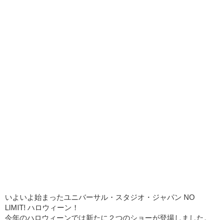
いよいよ始まったユニバーサル・スタジオ・ジャパン NO
LIMIT! ハロウィーン！
今年のハロウィーンでは新たに２つのショーが登場しました。