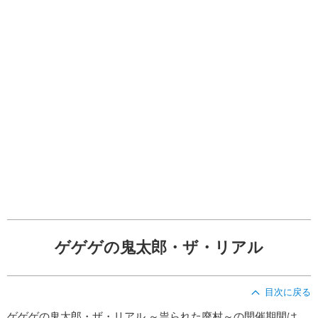
ゲゲゲの鬼太郎・ザ・リアル
目次に戻る
ゲゲゲの鬼太郎・ザ・リアル ～祟られた廃村～の開催期間は、