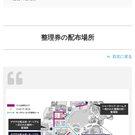
整理券の配布場所
目次に戻る