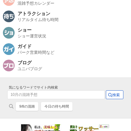
16時09分
整理券を配布中
整理券を配布中
混雑予想カレンダー
16時09分
配布を終了
配布を終了
10時09分
整理券を配布中
整理券を配布中
15時09分
整理券を配布中
整理券を配布中
15時51分
配布を終了
配布を終了
アトラクション
09時29分
整理券を配布中
整理券を配布中
14時30分
整理券を配布中
整理券を配布中
リアルタイム待ち時間
15時11分
配布を終了
整理券を配布中
09時10分
整理券を配布中
整理券を配布中
13時09分
整理券を配布中
整理券を配布中
14時58分
配布を終了
整理券を配布中
ショー
08時46分
整理券を配布中
整理券を配布中
12時11分
整理券を配布中
整理券を配布中
ショー運営状況
14時42分
配布を終了
整理券を配布中
11時11分
整理券を配布中
整理券を配布中
14時10分
整理券を配布中
整理券を配布中
ガイド
10月29日（金）
10時10分
整理券を配布中
整理券を配布中
パーク営業時間など
13時10分
整理券を配布中
整理券を配布中
09時34分
整理券を配布中
整理券を配布中
12時09分
整理券を配布中
整理券を配布中
ブログ
更新時間
ゲゲゲの鬼太郎
シャーロックホームズ
09時10分
整理券を配布中
整理券を配布中
ユニバブログ
11時10分
整理券を配布中
整理券を配布中
08時34分
整理券を配布中
整理券を配布中
18時10分
整理券なしで体験
配布を終了
10時10分
整理券を配布中
整理券を配布中
17時10分
整理券なしで体験
配布を終了
09時10分
整理券を配布中
整理券を配布中
気になるワードでサイト内検索
9月28日（火）
16時57分
整理券なしで体験
配布を終了
08時10分
整理券を配布中
整理券を配布中
16時10分
整理券なしで体験
配布を終了
9/8の混雑
今日の待ち時間
15時14分
整理券なしで体験
配布を終了
更新時間
ゲゲゲの鬼太郎
シャーロックホームズ
11月5日（金）
14時09分
整理券を配布中
配布を終了
18時45分
配布を終了
整理券を配布中
13時10分
整理券を配布中
配布を終了
更新時間
ゲゲゲの鬼太郎
シャーロックホームズ
18時09分
配布を終了
整理券を配布中