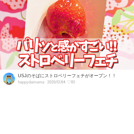
USJのそばにストロベリーフェチがオープン！！
2020/12/04
♡151
happydaimama