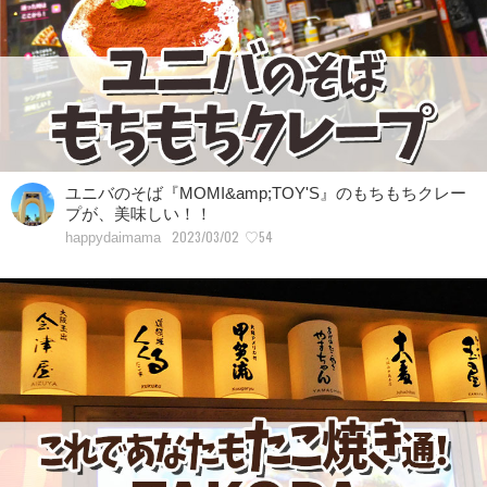
ユニバのそば『MOMI&amp;TOY'S』のもちもちクレー
プが、美味しい！！
2023/03/02
♡54
happydaimama