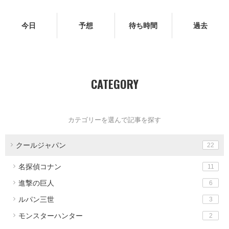
今日
予想
待ち時間
過去
CATEGORY
カテゴリーを選んで記事を探す
クールジャパン
22
名探偵コナン
11
進撃の巨人
6
ルパン三世
3
モンスターハンター
2