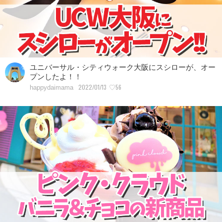
ユニバーサル・シティウォーク大阪にスシローが、オー
プンしたよ！！
2022/01/13
♡56
happydaimama