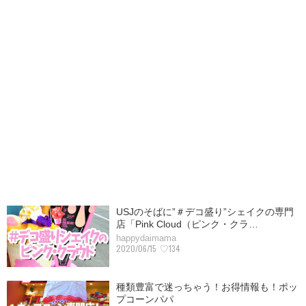
USJのそばに”＃デコ盛り”シェイクの専門
店「Pink Cloud（ピンク・クラ…
happydaimama
2020/06/15
♡134
種類豊富で迷っちゃう！お得情報も！ポッ
プコーンパパ