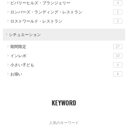
ビバリーヒルズ・ブランジェリー
4
ロンバーズ・ランディング・レストラン
2
ロストワールド・レストラン
2
シチュエーション
期間限定
27
インレポ
10
小さい子ども
4
お揃い
8
KEYWORD
人気のキーワード