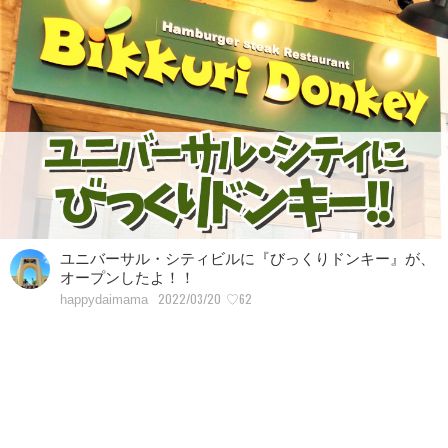
ユニバーサル・シティビルに『びっくりドンキー』が、
オープンしたよ！！
2022/03/20
♡62
happydaimama