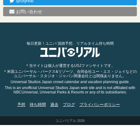
@usjreal
お問い合わせ
毎日更新！ユニバ 混雑予想、リアルタイム待ち時間
＊当サイトは個人が運営するUSJファンサイトです。
＊米国ユニバーサル・パークス&リゾーツ、合同会社ユー・エス・ジェイなどの
ユニバーサル・スタジオ・ジャパン関連会社とは関係ありません。
Universal Studios Japan crowd calendar and vacation planning guide.
This is an unofficial Universal Studios Japan web site and is not affiliated with
NBCUniversal, Universal Parks & Resorts or any of its subsidiaries.
予想
待ち時間
過去
ブログ
プライバシーポリシー
ユニバリアル 2026