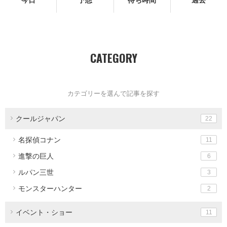
今日
予想
待ち時間
過去
CATEGORY
カテゴリーを選んで記事を探す
クールジャパン
22
名探偵コナン
11
進撃の巨人
6
ルパン三世
3
モンスターハンター
2
イベント・ショー
11