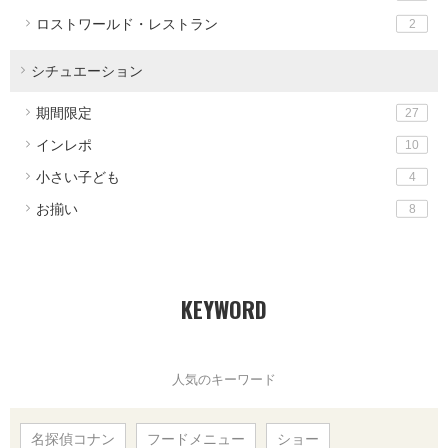
ロストワールド・レストラン
2
シチュエーション
期間限定
27
インレポ
10
小さい子ども
4
お揃い
8
KEYWORD
人気のキーワード
名探偵コナン
フードメニュー
ショー