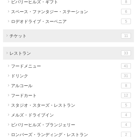
ビバリーヒルズ・ギフト
8
スペース・ファンタジー・ステーション
6
ロデオドライブ・スーベニア
5
チケット
11
レストラン
33
フードメニュー
41
ドリンク
31
アルコール
8
フードカート
12
スタジオ・スターズ・レストラン
5
メルズ・ドライブイン
4
ビバリーヒルズ・ブランジェリー
4
ロンバーズ・ランディング・レストラン
2