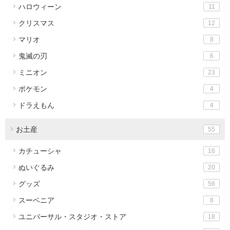
ハロウィーン
11
クリスマス
12
マリオ
8
鬼滅の刃
6
ミニオン
23
ポケモン
4
ドラえもん
4
お土産
55
カチューシャ
16
ぬいぐるみ
20
グッズ
56
スーベニア
8
ユニバーサル・スタジオ・ストア
18