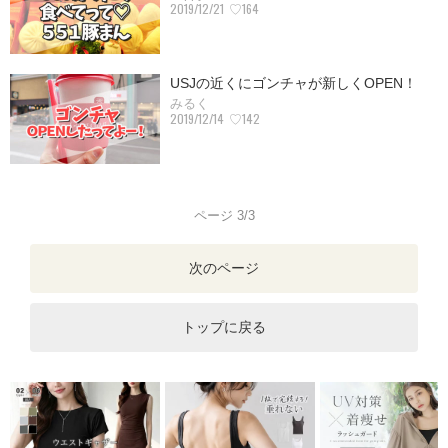
2019/12/21
♡164
USJの近くにゴンチャが新しくOPEN！
みるく
2019/12/14
♡142
ページ 3/3
次のページ
トップに戻る