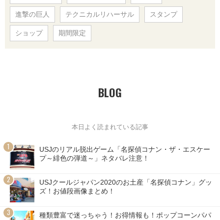
進撃の巨人
テクニカルリハーサル
スタンプ
ショップ
期間限定
BLOG
本日よく読まれている記事
USJのリアル脱出ゲーム「名探偵コナン・ザ・エスケー
プ～緋色の弾道～」ネタバレ注意！
USJクールジャパン2020のお土産「名探偵コナン」グッ
ズ！お値段画像まとめ！
種類豊富で迷っちゃう！お得情報も！ポップコーンパパ